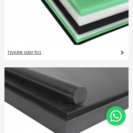
TIVAR® 1000 TG1