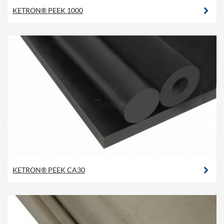
KETRON® PEEK 1000
KETRON® PEEK CA30