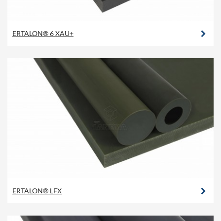
ERTALON® 6 XAU+
ERTALON® LFX