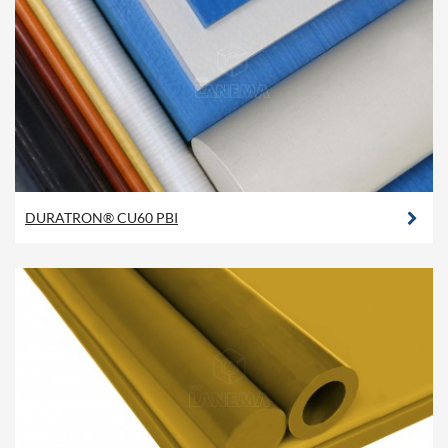
DURATRON® CU60 PBI