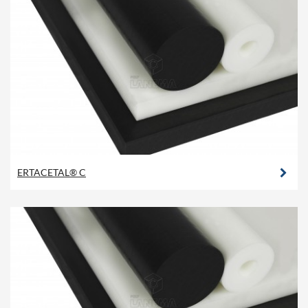
ERTACETAL® C