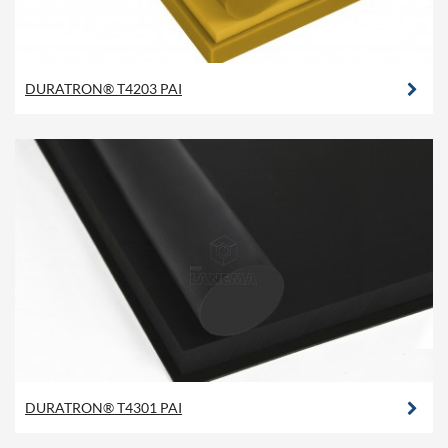
DURATRON® T4203 PAI
DURATRON® T4301 PAI