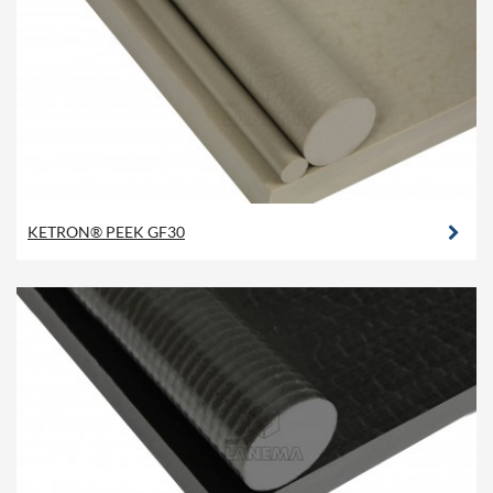
KETRON® PEEK GF30