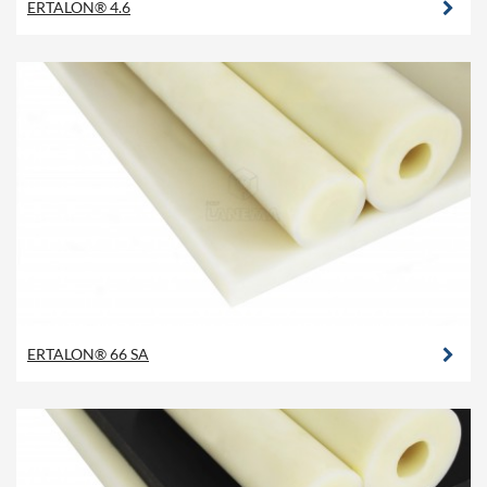
ERTALON® 4.6
ERTALON® 66 SA