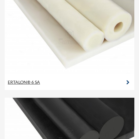
ERTALON® 6 SA