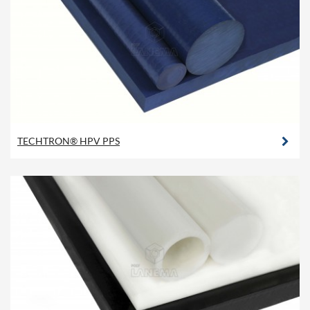
TECHTRON® HPV PPS