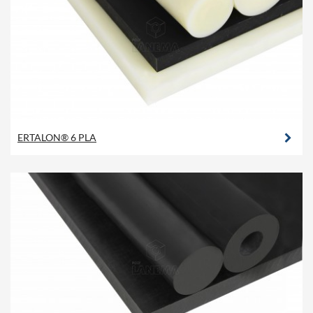
ERTALON® 6 PLA