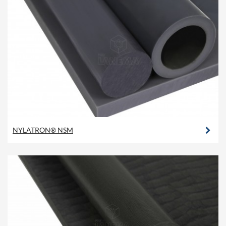
NYLATRON® NSM