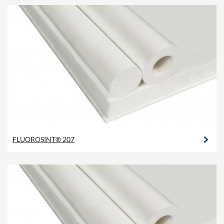
FLUOROSINT® 207