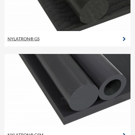
NYLATRON® GS
NYLATRON® GSM