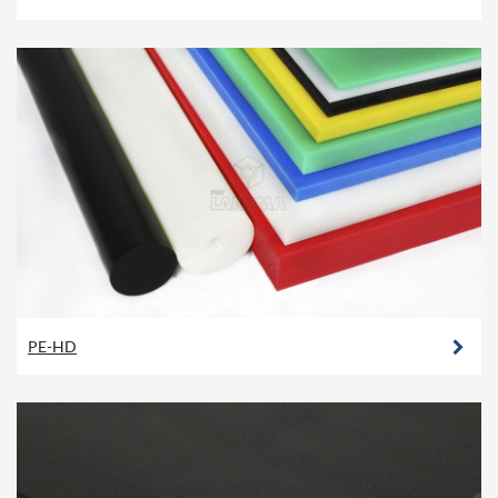
PE-HD