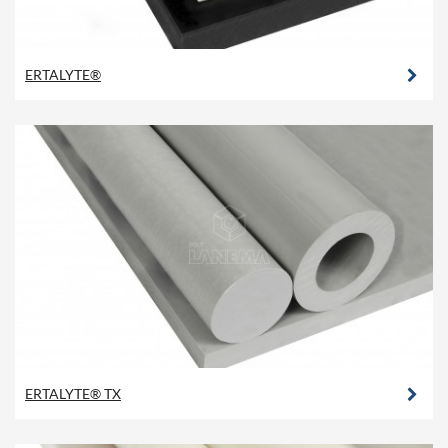
ERTALYTE®
ERTALYTE® TX