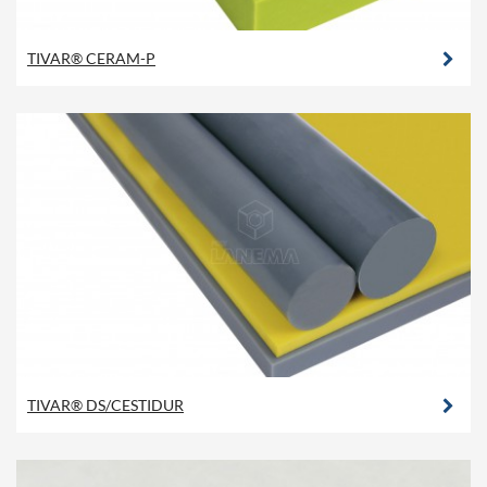
TIVAR® CERAM-P
TIVAR® DS/CESTIDUR