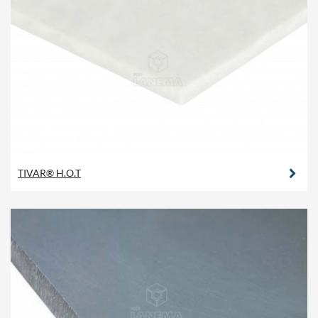
TIVAR® H.O.T