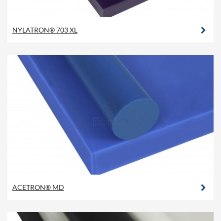
NYLATRON® 703 XL
ACETRON® MD