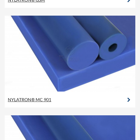
NYLATRON® MC 901