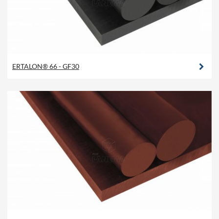
ERTALON® 66 - GF30