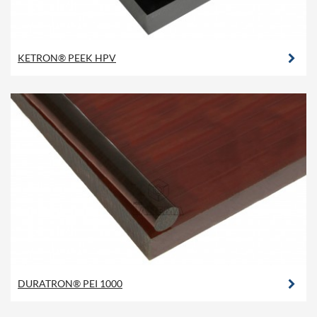
KETRON® PEEK HPV
DURATRON® PEI 1000