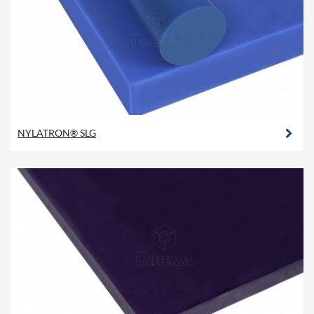
NYLATRON® SLG