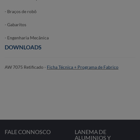
- Braços de robô
- Gabaritos
- Engenharia Mecânica
DOWNLOADS
AW 7075 Retificado -
Ficha Técnica + Programa de Fabrico
FALE CONNOSCO
LANEMA DE
ALUMINIOS Y