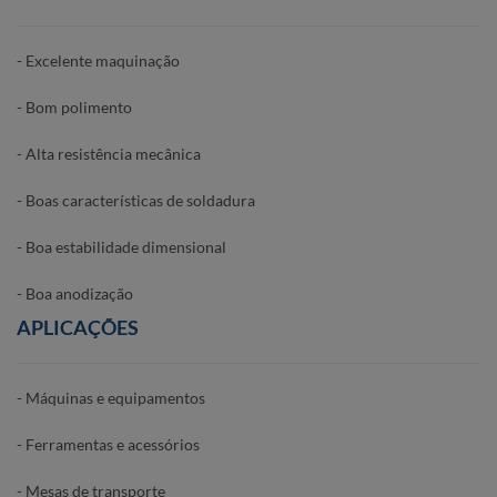
- Excelente maquinação
- Bom polimento
- Alta resistência mecânica
- Boas características de soldadura
- Boa estabilidade dimensional
- Boa anodização
APLICAÇÕES
- Máquinas e equipamentos
- Ferramentas e acessórios
- Mesas de transporte