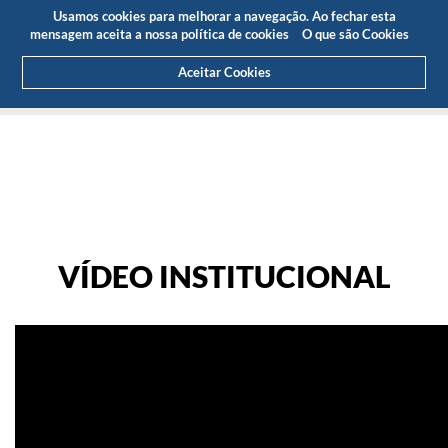
Orçamento
Área
Usamos cookies para melhorar a navegação. Ao fechar esta
(0)
mensagem aceita a nossa política de cookies
O que são Cookies
Aceitar Cookies
HOME
GALERIA
VÍDEO INSTITUCIONAL