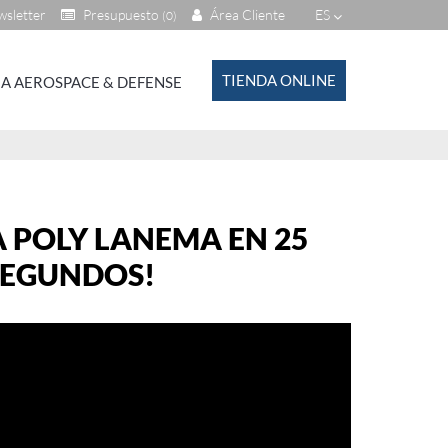
sletter
Presupuesto
Área Cliente
ES
(0)
TIENDA ONLINE
A AEROSPACE & DEFENSE
 POLY LANEMA EN 25
SEGUNDOS!