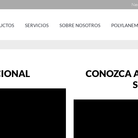
New
UCTOS
SERVICIOS
SOBRE NOSOTROS
POLYLANEM
CIONAL
CONOZCA A