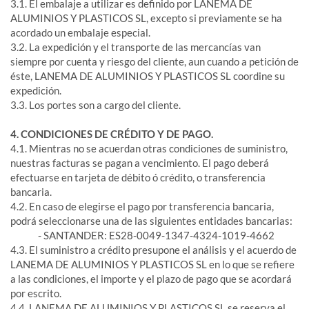
3.1. El embalaje a utilizar es definido por LANEMA DE
ALUMINIOS Y PLASTICOS SL, excepto si previamente se ha
acordado un embalaje especial.
3.2. La expedición y el transporte de las mercancías van
siempre por cuenta y riesgo del cliente, aun cuando a petición de
éste, LANEMA DE ALUMINIOS Y PLASTICOS SL coordine su
expedición.
3.3. Los portes son a cargo del cliente.
4. CONDICIONES DE CRÉDITO Y DE PAGO.
4.1. Mientras no se acuerdan otras condiciones de suministro,
nuestras facturas se pagan a vencimiento. El pago deberá
efectuarse en tarjeta de débito ó crédito, o transferencia
bancaria.
4.2. En caso de elegirse el pago por transferencia bancaria,
podrá seleccionarse una de las siguientes entidades bancarias:
- SANTANDER: ES28-0049-1347-4324-1019-4662
4.3. El suministro a crédito presupone el análisis y el acuerdo de
LANEMA DE ALUMINIOS Y PLASTICOS SL en lo que se refiere
a las condiciones, el importe y el plazo de pago que se acordará
por escrito.
4.4. LANEMA DE ALUMINIOS Y PLASTICOS SL se reserva el