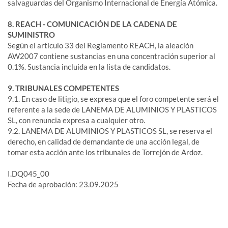
salvaguardas del Organismo Internacional de Energía Atómica.
8. REACH - COMUNICACIÓN DE LA CADENA DE
SUMINISTRO
Según el artículo 33 del Reglamento REACH, la aleación
AW2007 contiene sustancias en una concentración superior al
0.1%. Sustancia incluida en la lista de candidatos.
9. TRIBUNALES COMPETENTES
9.1. En caso de litigio, se expresa que el foro competente será el
referente a la sede de LANEMA DE ALUMINIOS Y PLASTICOS
SL, con renuncia expresa a cualquier otro.
9.2. LANEMA DE ALUMINIOS Y PLASTICOS SL, se reserva el
derecho, en calidad de demandante de una acción legal, de
tomar esta acción ante los tribunales de Torrejón de Ardoz.
I.DQ045_00
Fecha de aprobación: 23.09.2025