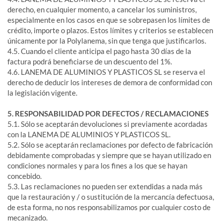
derecho, en cualquier momento, a cancelar los suministros,
especialmente en los casos en que se sobrepasen los límites de
crédito, importe o plazos. Estos límites y criterios se establecen
únicamente por la Polylanema, sin que tenga que justificarlos.
4.5. Cuando el cliente anticipa el pago hasta 30 días de la
factura podrá beneficiarse de un descuento del 1%.
4.6. LANEMA DE ALUMINIOS Y PLASTICOS SL se reserva el
derecho de deducir los intereses de demora de conformidad con
la legislación vigente.
5. RESPONSABILIDAD POR DEFECTOS / RECLAMACIONES
5.1. Sólo se aceptarán devoluciones si previamente acordadas
con la LANEMA DE ALUMINIOS Y PLASTICOS SL.
5.2. Sólo se aceptarán reclamaciones por defecto de fabricación
debidamente comprobadas y siempre que se hayan utilizado en
condiciones normales y para los fines a los que se hayan
concebido.
5.3. Las reclamaciones no pueden ser extendidas a nada más
que la restauración y / o sustitución de la mercancía defectuosa,
de esta forma, no nos responsabilizamos por cualquier costo de
mecanizado.