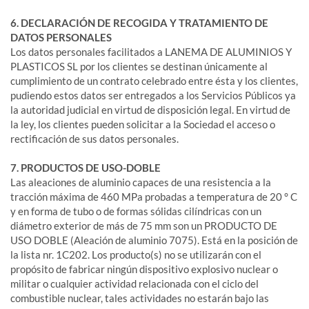
6. DECLARACIÓN DE RECOGIDA Y TRATAMIENTO DE
DATOS PERSONALES
Los datos personales facilitados a LANEMA DE ALUMINIOS Y
PLASTICOS SL por los clientes se destinan únicamente al
cumplimiento de un contrato celebrado entre ésta y los clientes,
pudiendo estos datos ser entregados a los Servicios Públicos ya
la autoridad judicial en virtud de disposición legal. En virtud de
la ley, los clientes pueden solicitar a la Sociedad el acceso o
rectificación de sus datos personales.
7. PRODUCTOS DE USO-DOBLE
Las aleaciones de aluminio capaces de una resistencia a la
tracción máxima de 460 MPa probadas a temperatura de 20 ° C
y en forma de tubo o de formas sólidas cilíndricas con un
diámetro exterior de más de 75 mm son un PRODUCTO DE
USO DOBLE (Aleación de aluminio 7075). Está en la posición de
la lista nr. 1C202. Los producto(s) no se utilizarán con el
propósito de fabricar ningún dispositivo explosivo nuclear o
militar o cualquier actividad relacionada con el ciclo del
combustible nuclear, tales actividades no estarán bajo las