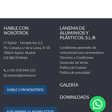
HABLE CON
LANEMA DE
NOSOTROS
ALUMINIOS Y
PLÁSTICOS, S.L.®
Cª Ajalvir - Torrejón km 2,5,
Condiciones generales de
Po. Compisa c/ de la Loma, 8-10
contratación para proveedores
28864 Ajalvir, Madrid
Términos y Condiciones
CIF B85939866
Generales de Venta
Política de Cookies
(+34) 918 844 253
Política de privacidad
lanema@lanema.es
GALERÍA
HABLE CON NOSOTROS
DOWNLOADS
SUSCRIBIRSE AL NEWSLETTER