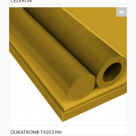
CELERON
DURATRON® T4203 PAI