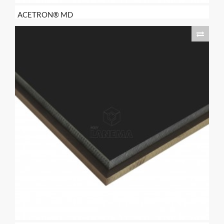
ACETRON® MD