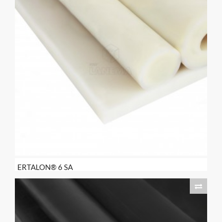
ERTALON® 6 SA