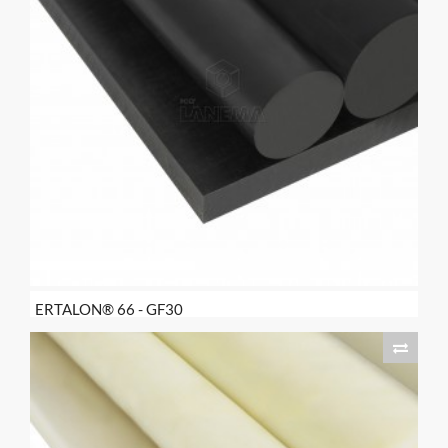
ERTALON® 66 - GF30