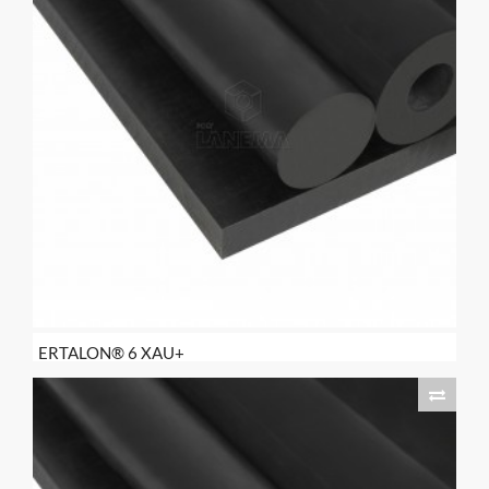
ERTALON® 6 XAU+