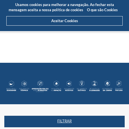
Orçamento
Área Cliente
PT
Usamos cookies para melhorar a navegação. Ao fechar esta
(0)
mensagem aceita a nossa política de cookies
O que são Cookies
Aceitar Cookies
HOME
PRODUTOS
PLÁSTICOS DE ENGENHARIA
FILTRAR