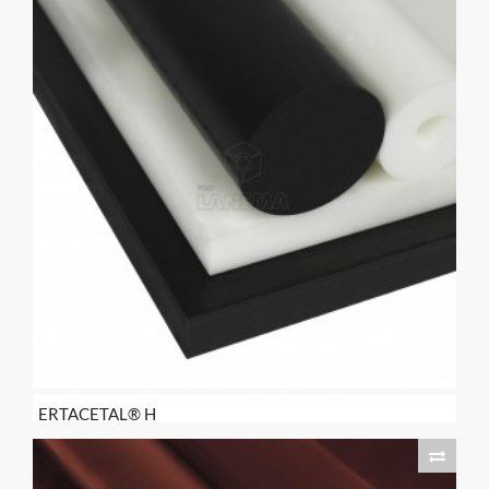
ERTACETAL® H