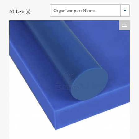
61
Item(s)