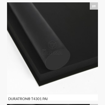
DURATRON® T4301 PAI