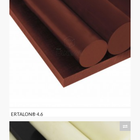
ERTALON® 4.6