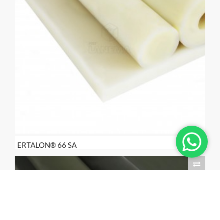
ERTALON® 66 SA