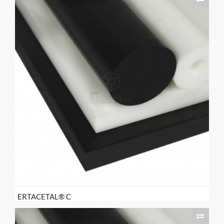
ERTACETAL® C