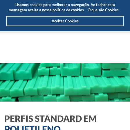
Orçamento
Área Cliente
PT
Usamos cookies para melhorar a navegação. Ao fechar esta
(0)
mensagem aceita a nossa política de cookies
O que são Cookies
Aceitar Cookies
HOME
PRODUTOS
PERFIS STANDARD
PERFIS STANDARD EM
POLIETILENO