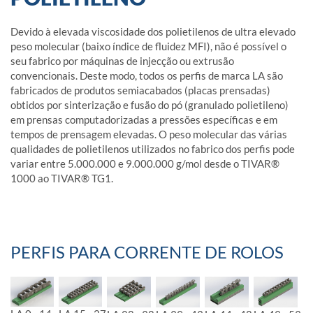
Devido à elevada viscosidade dos polietilenos de ultra elevado
peso molecular (baixo índice de fluidez MFI), não é possível o
seu fabrico por máquinas de injecção ou extrusão
convencionais. Deste modo, todos os perfis de marca LA são
fabricados de produtos semiacabados (placas prensadas)
obtidos por sinterização e fusão do pó (granulado polietileno)
em prensas computadorizadas a pressões específicas e em
tempos de prensagem elevadas. O peso molecular das várias
qualidades de polietilenos utilizados no fabrico dos perfis pode
variar entre 5.000.000 e 9.000.000 g/mol desde o TIVAR®
1000 ao TIVAR® TG1.
PERFIS PARA CORRENTE DE ROLOS