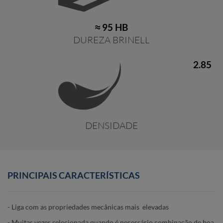
≈ 95 HB
DUREZA BRINELL
2.85
DENSIDADE
PRINCIPAIS CARACTERÍSTICAS
- Liga com as propriedades mecânicas mais elevadas
- Muitas vezes selecionada quando é necessário combinação de boa