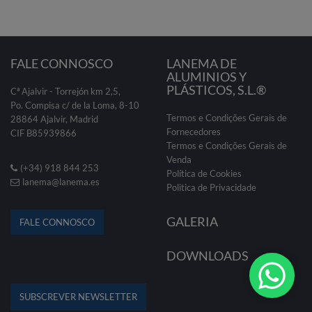
FALE CONNOSCO
LANEMA DE
ALUMINIOS Y
PLÁSTICOS, S.L.®
Cª Ajalvir - Torrejón km 2,5,
Po. Compisa c/ de la Loma, 8-10
Termos e Condições Gerais de
28864 Ajalvir, Madrid
Fornecedores
CIF B85939866
Termos e Condições Gerais de
Venda
(+34) 918 844 253
Política de Cookies
lanema@lanema.es
Politica de Privacidade
GALERIA
FALE CONNOSCO
DOWNLOADS
SUBSCREVER NEWSLETTER