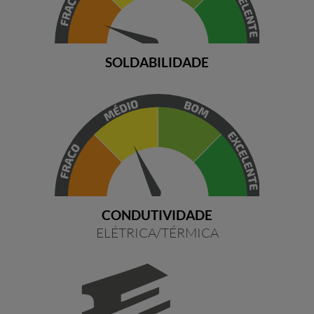
SOLDABILIDADE
CONDUTIVIDADE
ELÉTRICA/TÉRMICA