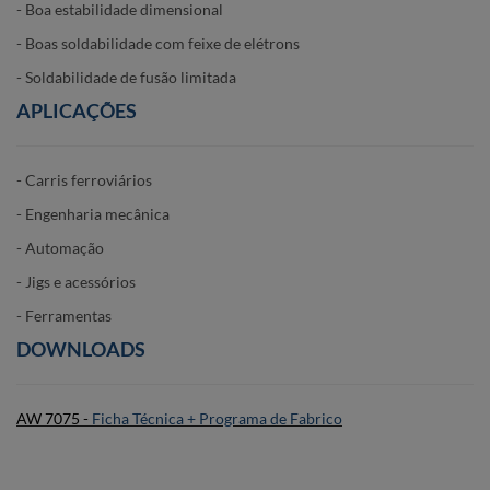
- Boa estabilidade dimensional
- Boas soldabilidade com feixe de elétrons
- Soldabilidade de fusão limitada
APLICAÇÕES
- Carris ferroviários
- Engenharia mecânica
- Automação
- Jigs e acessórios
- Ferramentas
DOWNLOADS
AW 7075 -
Ficha Técnica + Programa de Fabrico