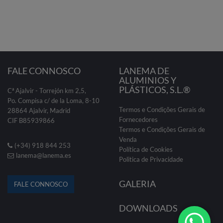
FALE CONNOSCO
LANEMA DE
ALUMINIOS Y
PLÁSTICOS, S.L.®
Cª Ajalvir - Torrejón km 2,5,
Po. Compisa c/ de la Loma, 8-10
Termos e Condições Gerais de
28864 Ajalvir, Madrid
Fornecedores
CIF B85939866
Termos e Condições Gerais de
Venda
(+34) 918 844 253
Política de Cookies
lanema@lanema.es
Politica de Privacidade
GALERIA
FALE CONNOSCO
DOWNLOADS