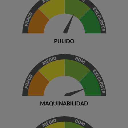
PULIDO
MAQUINABILIDAD