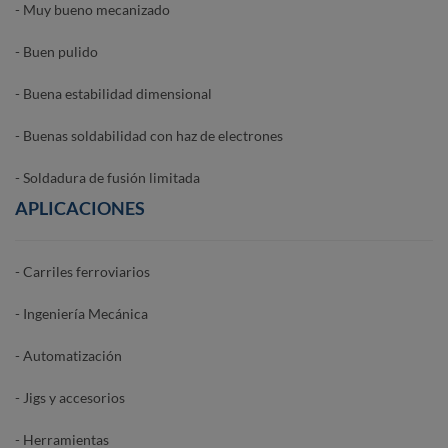
- Muy bueno mecanizado
- Buen pulido
- Buena estabilidad dimensional
- Buenas soldabilidad con haz de electrones
- Soldadura de fusión limitada
APLICACIONES
- Carriles ferroviarios
- Ingeniería Mecánica
- Automatización
- Jigs y accesorios
- Herramientas