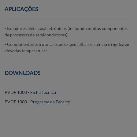
APLICAÇÕES
- Isoladores elétricos/eletrónicos (incluindo muitos componentes
de processos de semicondutores)
- Componentes estruturais que exigem alta resistência e rigidez em
elevadas temperaturas
DOWNLOADS
PVDF 1000 -
Ficha Técnica
PVDF 1000 -
Programa de Fabrico