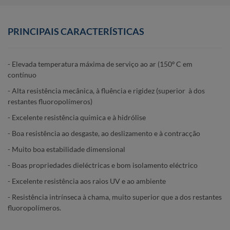
PRINCIPAIS CARACTERÍSTICAS
- Elevada temperatura máxima de serviço ao ar (150º C em
contínuo
- Alta resistência mecânica, à fluência e rigidez (superior à dos
restantes fluoropolímeros)
- Excelente resistência química e à hidrólise
- Boa resistência ao desgaste, ao deslizamento e à contracção
- Muito boa estabilidade dimensional
- Boas propriedades dieléctricas e bom isolamento eléctrico
- Excelente resistência aos raios UV e ao ambiente
- Resistência intrínseca à chama, muito superior que a dos restantes
fluoropolímeros.