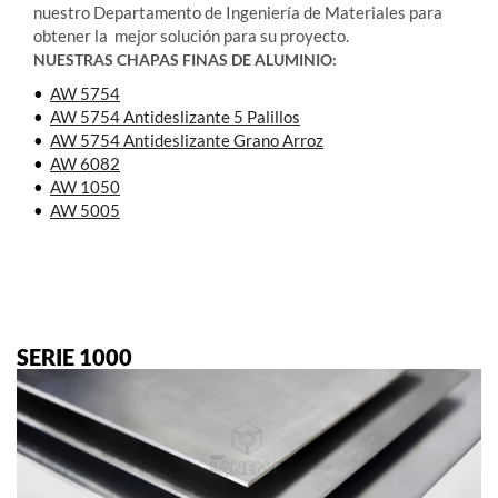
nuestro Departamento de Ingeniería de Materiales para
obtener la mejor solución para su proyecto.
NUESTRAS CHAPAS FINAS DE ALUMINIO:
•
AW 5754
•
AW 5754 Antideslizante 5 Palillos
•
AW 5754 Antideslizante Grano Arroz
•
AW 6082
•
AW 1050
•
AW 5005
SERIE 1000