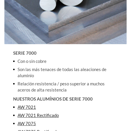
SERIE 7000
Con o sin cobre
Son las más tenaces de todas las aleaciones de
aluminio
Relación resistencia / peso superior a muchos
aceros de alta resistencia
NUESTROS ALUMÍNIOS DE SERIE 7000
AW 7021
AW 7021 Rectificado
AW 7075