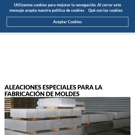
Presupuesto
Área Cliente
ES
Utilizamos cookies para mejorar la navegación. Al cerrar este
(0)
mensaje acepta nuestra política de cookies
Qué son las cookies
Aceptar Cookies
HOME
PRODUCTOS
SOLUCIONES DE ALUMINIOS TÉCNICOS
ALEACIONES ESPECIALES PARA LA
FABRICACIÓN DE MOLDES