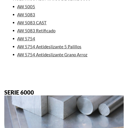
AW 5005
AW 5083
AW 5083 CAST
AW 5083 Retificado
AW 5754
AW 5754 Antideslizante 5 Palillos
AW 5754 Antideslizante Grano Arroz
SERIE 6000