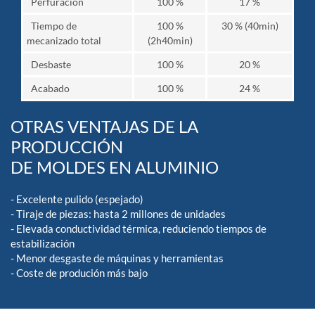
Perfuración
100 %
17 %
Tiempo de
100 %
30 % (40min)
mecanizado total
(2h40min)
Desbaste
100 %
20 %
Acabado
100 %
24 %
OTRAS VENTAJAS DE LA
PRODUCCIÓN
DE MOLDES EN ALUMINIO
- Excelente pulido (espejado)
- Tiraje de piezas: hasta 2 millones de unidades
- Elevada conductividad térmica, reduciendo tiempos de
estabilización
- Menor desgaste de máquinas y herramientas
- Coste de produción más bajo