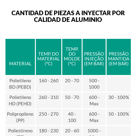
CANTIDAD DE PIEZAS A INYECTAR POR
CALIDAD DE ALUMINIO
TEMP.
TEMP. DO
DO
PRESSÃO
PRESSÃO
MATERIAL
MOLDE
INJEÇÃO
MANTIDA
MATERIAL
(ºC)
(ºC)
(EM BAR)
(EM BAR)
Polietileno
160 - 260
20 - 70
500 -
BD (PEBD)
1000
Polietileno
260 - 310
50 - 70
600 -
30 - 100%
HD (PEHD)
Max
Polipropileno
250 - 270
40 -
600 -
50 - 100%
(PP)
100
Max
Poliestireno
180 - 230
20 - 60
1000 -