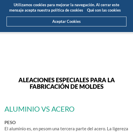
Presupuesto
Área Cliente
ES
Utilizamos cookies para mejorar la navegación. Al cerrar este
(0)
mensaje acepta nuestra política de cookies
Qué son las cookies
Aceptar Cookies
HOME
PRODUCTOS
ALUMINIO PARA MOLDES
ALEACIONES ESPECIALES PARA LA
FABRICACIÓN DE MOLDES
ALUMINIO VS ACERO
PESO
El aluminio es, en pesom una tercera parte del acero. La ligereza