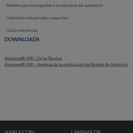
- Moldes para los juguetes y la industria del automóvil
- Utensilios industriales y soportes
- Guías mecánicas
DOWNLOADS
Alumond®-500 -
Ficha Técnica
Alumond®-500 -
Ventajas de la produccion de Moldes de Aluminio
HABLE CON
LANEMA DE