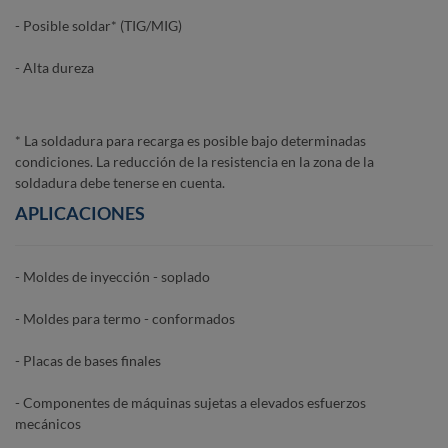
- Posible soldar* (TIG/MIG)
- Alta dureza
* La soldadura para recarga es posible bajo determinadas
condiciones. La reducción de la resistencia en la zona de la
soldadura debe tenerse en cuenta.
APLICACIONES
- Moldes de inyección - soplado
- Moldes para termo - conformados
- Placas de bases finales
- Componentes de máquinas sujetas a elevados esfuerzos
mecánicos