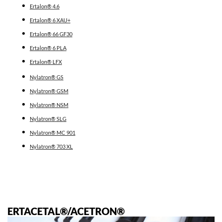
Ertalon® 4.6
Ertalon® 6 XAU+
Ertalon® 66 GF30
Ertalon® 6 PLA
Ertalon® LFX
Nylatron® GS
Nylatron® GSM
Nylatron® NSM
Nylatron® SLG
Nylatron® MC 901
Nylatron® 703 XL
ERTACETAL®/ACETRON®