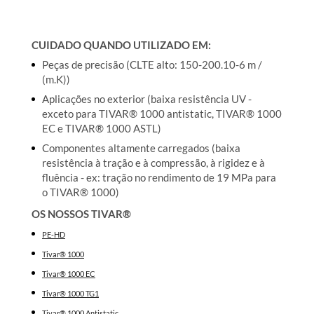
CUIDADO QUANDO UTILIZADO EM:
Peças de precisão (CLTE alto: 150-200.10-6 m /
(m.K))
Aplicações no exterior (baixa resistência UV -
exceto para TIVAR® 1000 antistatic, TIVAR® 1000
EC e TIVAR® 1000 ASTL)
Componentes altamente carregados (baixa
resistência à tração e à compressão, à rigidez e à
fluência - ex: tração no rendimento de 19 MPa para
o TIVAR® 1000)
OS NOSSOS TIVAR®
PE-HD
Tivar® 1000
Tivar® 1000 EC
Tivar® 1000 TG1
Tivar® 1000 Antistatic