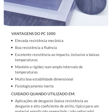
VANTAGENS DO PC 1000
Elevada resistência mecânica
Boa resistência à fluência
Excelente resistência ao impacto, inclusive a baixas
temperaturas
Mantém a rigidez num amplo intervalo de
temperaturas
Muito boa estabilidade dimensional
Fisiologicamente inerte
CUIDADO QUANDO UTILIZADO EM:
Aplicações de desgaste (baixa resistência ao
desgaste e alto coeficiente de atrito, típico para um
material amorfo não preenchido / não reforçado)