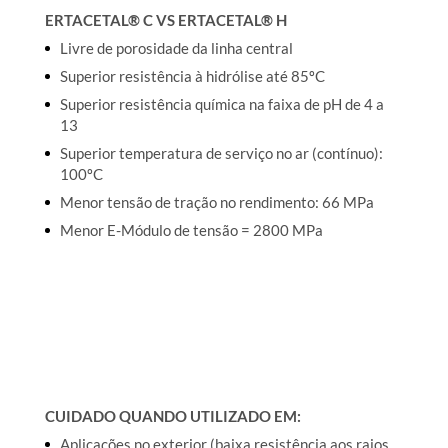
ERTACETAL® C VS ERTACETAL® H
Livre de porosidade da linha central
Superior resistência à hidrólise até 85ºC
Superior resistência química na faixa de pH de 4 a
13
Superior temperatura de serviço no ar (contínuo):
100ºC
Menor tensão de tração no rendimento: 66 MPa
Menor E-Módulo de tensão = 2800 MPa
CUIDADO QUANDO UTILIZADO EM:
Aplicações no exterior (baixa resistência aos raios