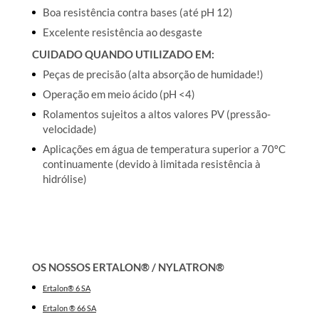
Boa resistência contra bases (até pH 12)
Excelente resistência ao desgaste
CUIDADO QUANDO UTILIZADO EM:
Peças de precisão (alta absorção de humidade!)
Operação em meio ácido (pH <4)
Rolamentos sujeitos a altos valores PV (pressão-
velocidade)
Aplicações em água de temperatura superior a 70ºC
continuamente (devido à limitada resistência à
hidrólise)
OS NOSSOS ERTALON® / NYLATRON®
Ertalon® 6 SA
Ertalon ® 66 SA