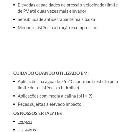
Elevadas capacidades de pressão-velocidade (limite
de PV até duas vezes mais elevado)
Sensibilidade antiderrapante mais baixa
Menor resistência à tração e compressão
CUIDADO QUANDO UTILIZADO EM:
Aplicações na água de >55ºC contínuo (restrito pelo
limite de resistência à hidrólise)
Aplicações com media alcalina (pH > 9)
Peças sujeitas a elevado impacto
OS NOSSOS ERTALYTE
®
Ertalyte®
Ertalyte® TX