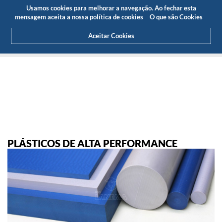
Orçamento
Área Cliente
PT
Usamos cookies para melhorar a navegação. Ao fechar esta
(0)
mensagem aceita a nossa política de cookies
O que são Cookies
Aceitar Cookies
HOME
PRODUTOS
SOLUÇÕES EM PLÁSTICO DE ENGENHARIA
PLÁSTICOS DE ALTA PERFORMANCE