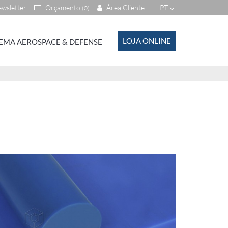
wsletter
Orçamento
Área Cliente
PT
(0)
LOJA ONLINE
EMA AEROSPACE & DEFENSE