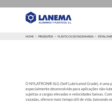
HOME
PRODUTOS
PLÁSTICOS DE ENGENHARIA
ERTALON
O NYLATRON® SLG (Self Lubricated Grade), é uma pol
especialmente desenvolvido para aplicações não-lubr
sujeitas a cargas elevadas e velocidades baixas. Co
vazadas, oferece mais tempo útil de vida, baixando 