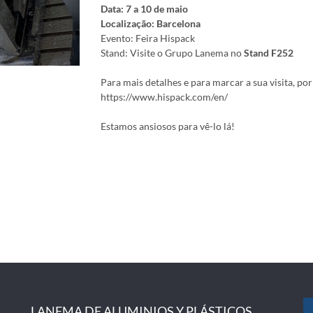
Data: 7 a 10 de maio
Localização: Barcelona
Evento: Feira Hispack
Stand: Visite o Grupo Lanema no
Stand F252
Para mais detalhes e para marcar a sua visita, por 
https://www.hispack.com/en/
Estamos ansiosos para vê-lo lá!
LANEMA DE ALUMINIOS Y PLÁSTICOS,