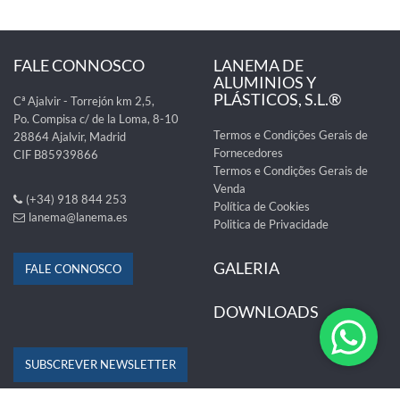
FALE CONNOSCO
LANEMA DE
ALUMINIOS Y
PLÁSTICOS, S.L.®
Cª Ajalvir - Torrejón km 2,5,
Po. Compisa c/ de la Loma, 8-10
Termos e Condições Gerais de
28864 Ajalvir, Madrid
Fornecedores
CIF B85939866
Termos e Condições Gerais de
Venda
(+34) 918 844 253
Política de Cookies
lanema@lanema.es
Politica de Privacidade
GALERIA
FALE CONNOSCO
DOWNLOADS
SUBSCREVER NEWSLETTER