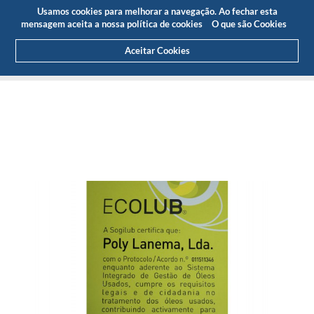
Orçamento
Área Cliente
PT
Usamos cookies para melhorar a navegação. Ao fechar esta
(0)
mensagem aceita a nossa política de cookies
O que são Cookies
Aceitar Cookies
HOME
SOBRE NÓS
NOTICIAS
ARTIGOS E IMPRENSA
EMPRESA AMIGA DO AMBIENTE