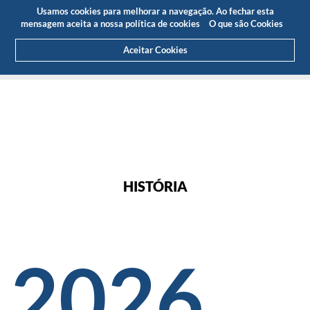
Orçamento
Área Cliente
PT
Usamos cookies para melhorar a navegação. Ao fechar esta
(0)
mensagem aceita a nossa política de cookies
O que são Cookies
Aceitar Cookies
HOME
SOBRE NÓS
HISTÓRIA
HISTÓRIA
2026