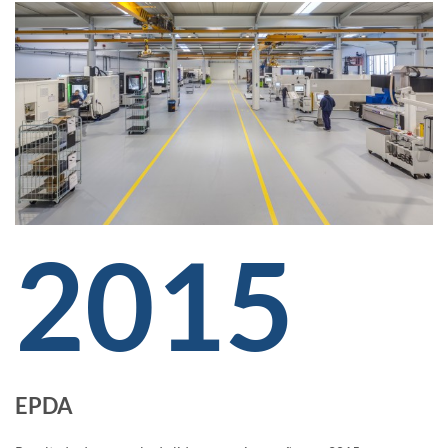
2015
EPDA