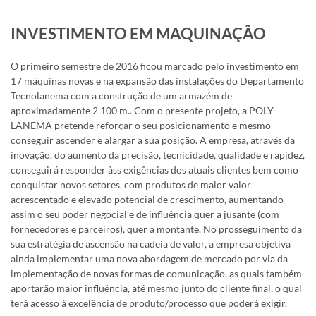
INVESTIMENTO EM MAQUINAÇÃO
O primeiro semestre de 2016 ficou marcado pelo investimento em
17 máquinas novas e na expansão das instalações do Departamento
Tecnolanema com a construção de um armazém de
aproximadamente 2 100 m.. Com o presente projeto, a POLY
LANEMA pretende reforçar o seu posicionamento e mesmo
conseguir ascender e alargar a sua posição. A empresa, através da
inovação, do aumento da precisão, tecnicidade, qualidade e rapidez,
conseguirá responder àss exigências dos atuais clientes bem como
conquistar novos setores, com produtos de maior valor
acrescentado e elevado potencial de crescimento, aumentando
assim o seu poder negocial e de influência quer a jusante (com
fornecedores e parceiros), quer a montante. No prosseguimento da
sua estratégia de ascensão na cadeia de valor, a empresa objetiva
ainda implementar uma nova abordagem de mercado por via da
implementação de novas formas de comunicação, as quais também
aportarão maior influência, até mesmo junto do cliente final, o qual
terá acesso à excelência de produto/processo que poderá exigir.