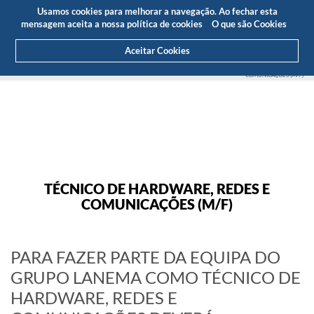
Orçamento
Área Cliente
PT
Usamos cookies para melhorar a navegação. Ao fechar esta
(0)
mensagem aceita a nossa política de cookies
O que são Cookies
Aceitar Cookies
HOME
SOBRE NÓS
CARREIRAS
CARREIRAS DETALHE
TÉCNICO DE HARDWARE, REDES E
COMUNICAÇÕES (M/F)
TÉCNICO DE HARDWARE, REDES E
COMUNICAÇÕES (M/F)
PARA FAZER PARTE DA EQUIPA DO
GRUPO LANEMA COMO TÉCNICO DE
HARDWARE, REDES E