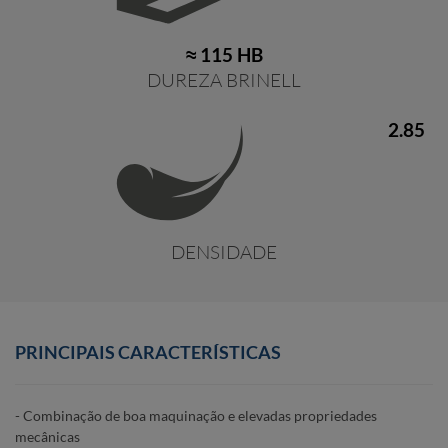
≈ 115 HB
DUREZA BRINELL
2.85
DENSIDADE
PRINCIPAIS CARACTERÍSTICAS
- Combinação de boa maquinação e elevadas propriedades
mecânicas