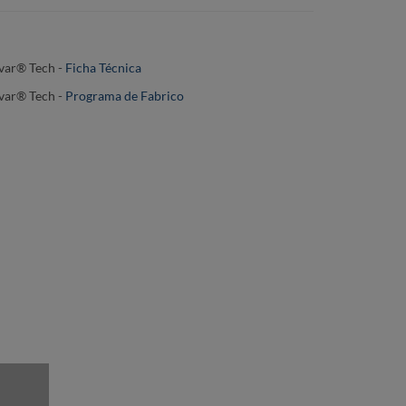
var® Tech -
Ficha Técnica
var® Tech -
Programa de Fabrico