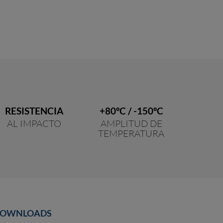
RESISTENCIA
+80ºC / -150ºC
AL IMPACTO
AMPLITUD DE
TEMPERATURA
OWNLOADS