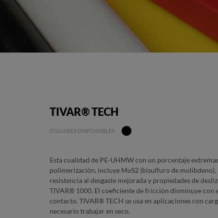
TIVAR® TECH
COLORES DISPONIBLES
Esta cualidad de PE-UHMW con un porcentaje extrema
polimerización, incluye MoS2 (bisulfuro de molibdeno),
resistencia al desgaste mejorada y propiedades de desli
TIVAR® 1000. El coeficiente de fricción disminuye con 
contacto. TIVAR® TECH se usa en aplicaciones con carga
necesario trabajar en seco.