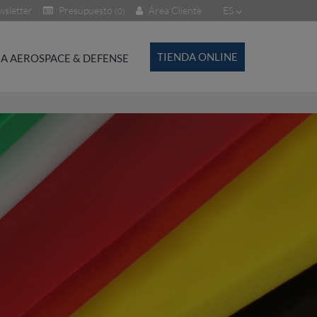
sletter
Presupuesto
Área Cliente
ES
(0)
TIENDA ONLINE
A AEROSPACE & DEFENSE