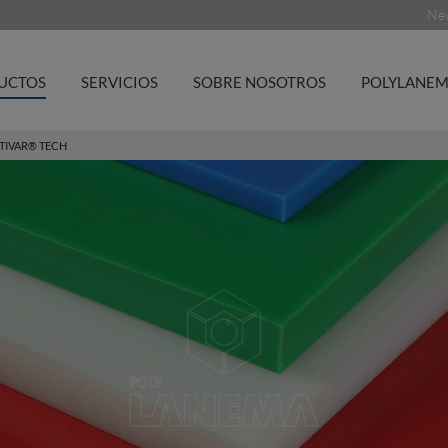
New
UCTOS
SERVICIOS
SOBRE NOSOTROS
POLYLANEM
TIVAR® TECH