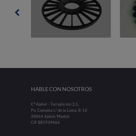
HABLE CON NOSOTROS
Cª Ajalvir - Torrejón km 2,5,
Po. Compisa c/ de la Loma, 8-10
28864 Ajalvir, Madrid
CIF B85939866