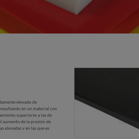
damente elevado de
 resultando en un material con
zamiento superiores a las de
el aumento de la presión de
s elevadas y en las que es