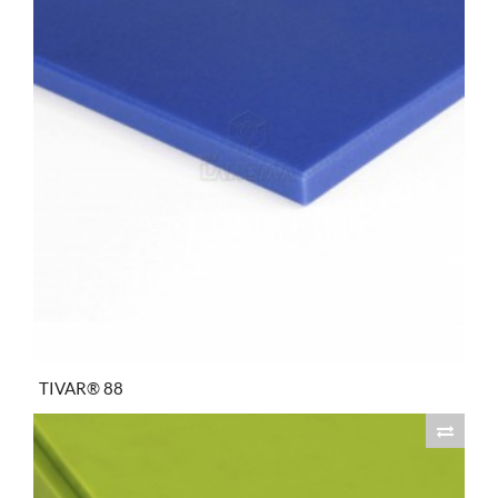
TIVAR® 88