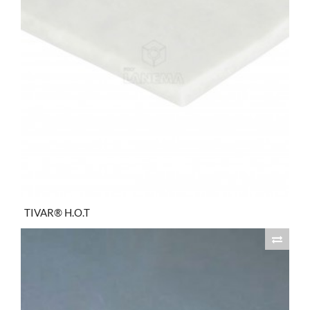
TIVAR® H.O.T