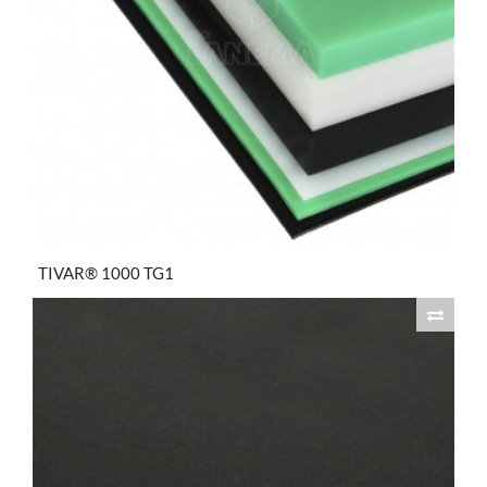
TIVAR® 1000 TG1