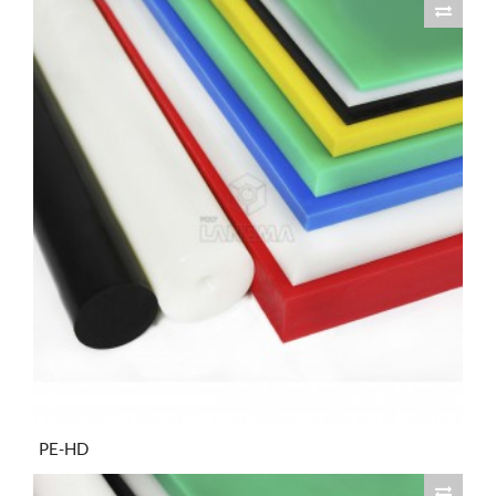
PE-HD