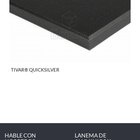
TIVAR® QUICKSILVER
HABLE CON
LANEMA DE