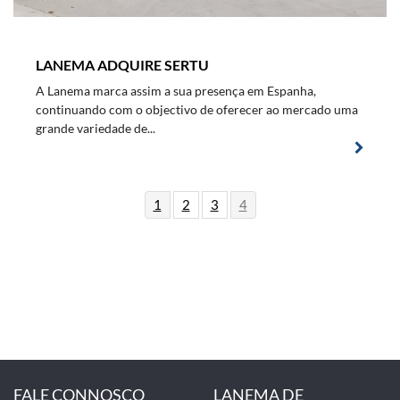
LANEMA ADQUIRE SERTU
A Lanema marca assim a sua presença em Espanha,
continuando com o objectivo de oferecer ao mercado uma
grande variedade de...
1
2
3
4
FALE CONNOSCO
LANEMA DE