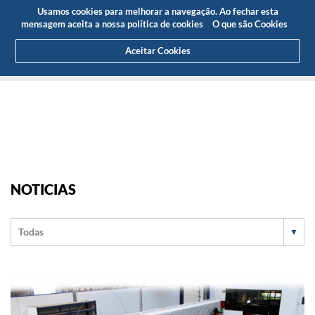
Orçamento
Área Cliente
PT
Usamos cookies para melhorar a navegação. Ao fechar esta
(0)
mensagem aceita a nossa política de cookies
O que são Cookies
Aceitar Cookies
HOME
SOBRE NÓS
NOTICIAS
NOTICIAS