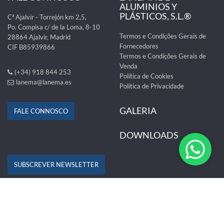
ALUMINIOS Y
PLÁSTICOS, S.L.®
Cª Ajalvir - Torrejón km 2,5,
Po. Compisa c/ de la Loma, 8-10
Termos e Condições Gerais de
28864 Ajalvir, Madrid
Fornecedores
CIF B85939866
Termos e Condições Gerais de
Venda
(+34) 918 844 253
Política de Cookies
lanema@lanema.es
Politica de Privacidade
GALERIA
FALE CONNOSCO
DOWNLOADS
SUBSCREVER NEWSLETTER