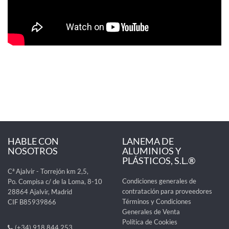
HABLE CON
LANEMA DE
NOSOTROS
ALUMINIOS Y
PLÁSTICOS, S.L.®
Cª Ajalvir - Torrejón km 2,5,
Condiciones generales de
Po. Compisa c/ de la Loma, 8-10
contratación para proveedores
28864 Ajalvir, Madrid
Términos y Condiciones
CIF B85939866
Generales de Venta
Política de Cookies
(+34) 918 844 253