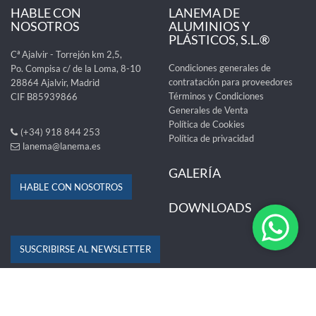
HABLE CON
LANEMA DE
NOSOTROS
ALUMINIOS Y
PLÁSTICOS, S.L.®
Cª Ajalvir - Torrejón km 2,5,
Condiciones generales de
Po. Compisa c/ de la Loma, 8-10
contratación para proveedores
28864 Ajalvir, Madrid
Términos y Condiciones
CIF B85939866
Generales de Venta
Política de Cookies
(+34) 918 844 253
Política de privacidad
lanema@lanema.es
GALERÍA
HABLE CON NOSOTROS
DOWNLOADS
SUSCRIBIRSE AL NEWSLETTER