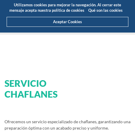
Presupuesto
Área Cliente
ES
Utilizamos cookies para mejorar la navegación. Al cerrar este
(0)
mensaje acepta nuestra política de cookies
Qué son las cookies
Aceptar Cookies
HOME
SERVICIOS
CHAFLANES
SERVICIO
CHAFLANES
Ofrecemos un servicio especializado de chaflanes, garantizando una
preparación óptima con un acabado preciso y uniforme.