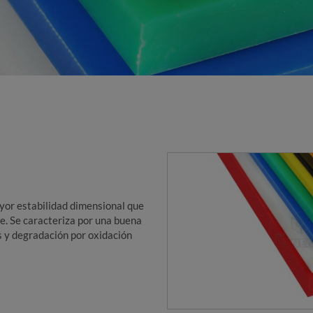
or estabilidad dimensional que
te. Se caracteriza por una buena
nas y degradación por oxidación