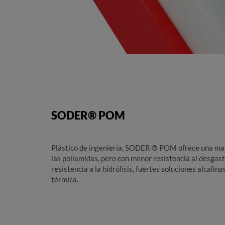
SODER® POM
Plástico de ingeniería, SODER ® POM ofrece una may
las poliamidas, pero con menor resistencia al desgas
resistencia a la hidrólisis, fuertes soluciones alcali
térmica.