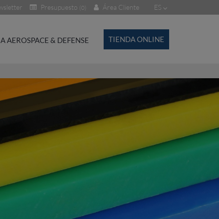
sletter
Presupuesto
Área Cliente
ES
(0)
TIENDA ONLINE
A AEROSPACE & DEFENSE