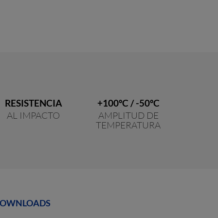
RESISTENCIA
+100ºC / -50ºC
AL IMPACTO
AMPLITUD DE
TEMPERATURA
OWNLOADS