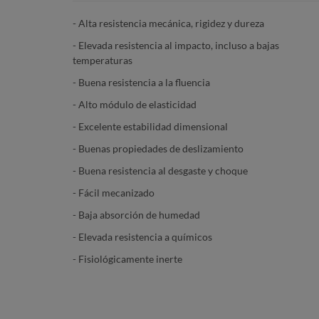
- Alta resistencia mecánica, rigidez y dureza
- Elevada resistencia al impacto, incluso a bajas
temperaturas
- Buena resistencia a la fluencia
- Alto módulo de elasticidad
- Excelente estabilidad dimensional
- Buenas propiedades de deslizamiento
- Buena resistencia al desgaste y choque
- Fácil mecanizado
- Baja absorción de humedad
- Elevada resistencia a químicos
- Fisiológicamente inerte