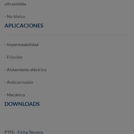
ultravioleta
- No tóxico
APLICACIONES
- lmpermeabilidad
- Fricción
- Aislamiento eléctrico
- Anticorrosión
- Mecánica
DOWNLOADS
PTFE -
Ficha Técnica