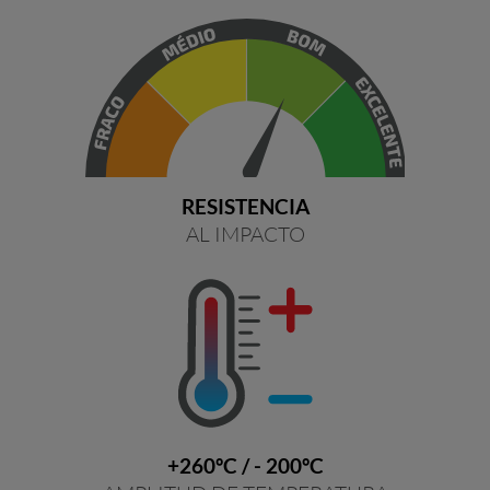
RESISTENCIA
AL IMPACTO
+260ºC / - 200ºC