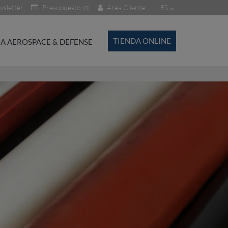
sletter
Presupuesto
Área Cliente
ES
(0)
TIENDA ONLINE
A AEROSPACE & DEFENSE