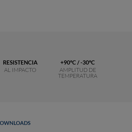
RESISTENCIA
+90ºC / -30ºC
AL IMPACTO
AMPLITUD DE
TEMPERATURA
OWNLOADS