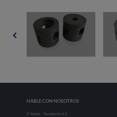
HABLE CON NOSOTROS
Cª Ajalvir - Torrejón km 2,5,