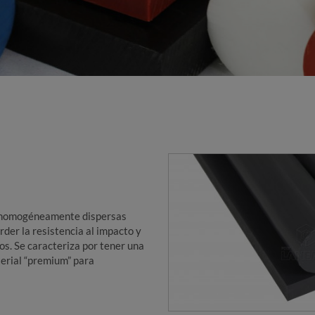
homogéneamente dispersas
der la resistencia al impacto y
vos. Se caracteriza por tener una
terial “premium” para