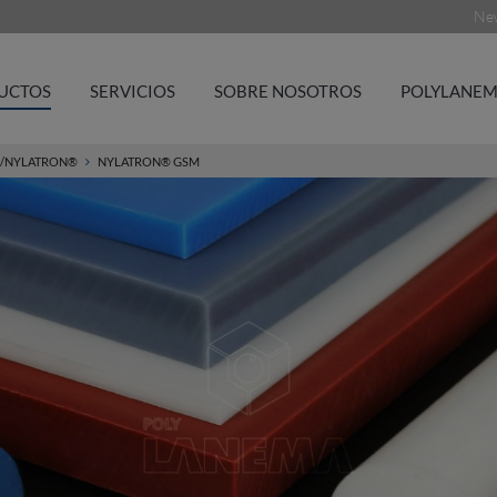
New
UCTOS
SERVICIOS
SOBRE NOSOTROS
POLYLANEM
/NYLATRON®
NYLATRON® GSM