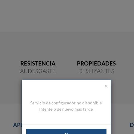
RESISTENCIA
PROPIEDADES
AL DESGASTE
DESLIZANTES
×
Servicio de configurador no disponible.
Inténtelo de nuevo más tarde.
APLICACIONES
D