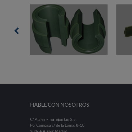
HABLE CON NOSOTROS
Cª Ajalvir - Torrejón km 2,5,
Po. Compisa c/ de la Loma, 8-10
28864 Ajalvir, Madrid