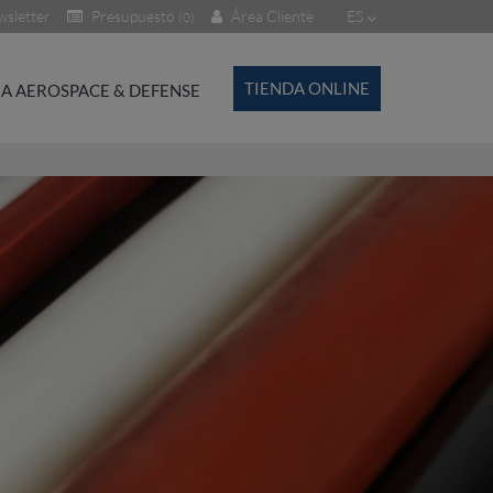
sletter
Presupuesto
Área Cliente
ES
(0)
TIENDA ONLINE
A AEROSPACE & DEFENSE