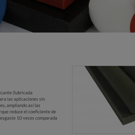
cante (lubricada
ra las aplicaciones sin
es, ampliando así las
orque reduce el coeficiente de
l desgaste 10 veces comparada