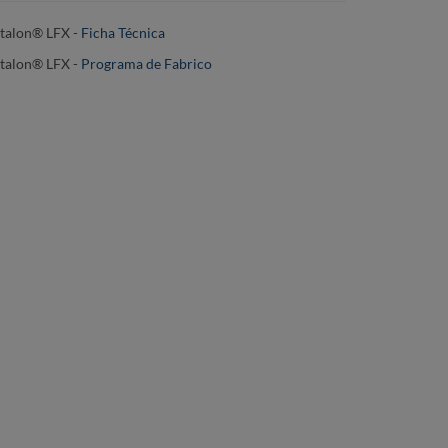
talon® LFX -
Ficha Técnica
talon® LFX
-
Programa de Fabrico