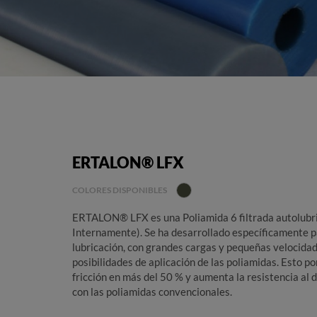
ERTALON® LFX
COLORES DISPONIBLES
ERTALON® LFX es una Poliamida 6 filtrada autolubri
Internamente). Se ha desarrollado específicamente pa
lubricación, con grandes cargas y pequeñas velocidad
posibilidades de aplicación de las poliamidas. Esto p
fricción en más del 50 % y aumenta la resistencia a
con las poliamidas convencionales.