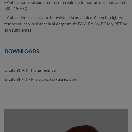
- Aplicaciones situadas en un intervalo de temperaturas más grande
(80 - 150º C)
- Aplicaciones en las que la resistencia mecánica, fluencia, rigidez,
temperatura y resistencia al desgaste de PA 6, PA 66, POM y PET no
son suficientes
DOWNLOADS
Ertalon® 4.6 -
Ficha Técnica
Ertalon® 4.6 -
Programa de Fabricacíon