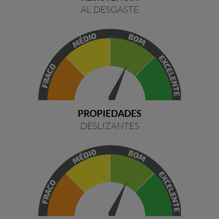
AL DESGASTE
PROPIEDADES
DESLIZANTES