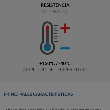
RESISTENCIA
AL IMPACTO
+130ºC / -40ºC
AMPLITUD DE TEMPERATURA
PRINCI
PALES
CARACTERÍSTICAS
- Alta resistencia mecánica, a la fluencia y al calor durante largos