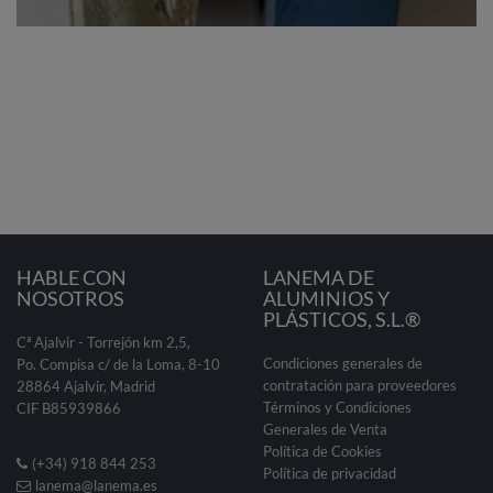
HABLE CON
LANEMA DE
NOSOTROS
ALUMINIOS Y
PLÁSTICOS, S.L.®
Cª Ajalvir - Torrejón km 2,5,
Condiciones generales de
Po. Compisa c/ de la Loma, 8-10
contratación para proveedores
28864 Ajalvir, Madrid
Términos y Condiciones
CIF B85939866
Generales de Venta
Política de Cookies
(+34) 918 844 253
Política de privacidad
lanema@lanema.es