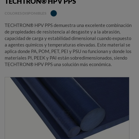
TECHTRON® HPV PPS
COLORES DISPONIBLES
TECHTRON® HPV PPS demuestra una excelente combinación
de propiedades de resistencia al desgaste y a la abrasión,
capacidad de carga y estabilidad dimensional cuando expuesto
a agentes químicos y temperaturas elevadas. Este material se
aplica donde PA, POM, PET, PEI y PSU no funcionan y donde los
materiales PI, PEEK y PAI están sobredimensionados, siendo
TECHTRON® HPV PPS una solución más económica.