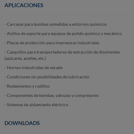
APLICACIONES
- Carcasas para bombas sometidas a entornos químicos
- Anillos de soporte para equipos de pulido químico y mecánico
- Placas de protección para impresoras industriales
- Casquillos para transportadores de extracción de disolventes
(azúcares, aceites, etc.)
- Hornos industriales de secado
- Condiciones sin posibilidades de lubricación
- Rodamientos y rodillos
- Componentes de bombas, válvulas y compresores
- Sistemas de aislamiento eléctrico
DOWNLOADS