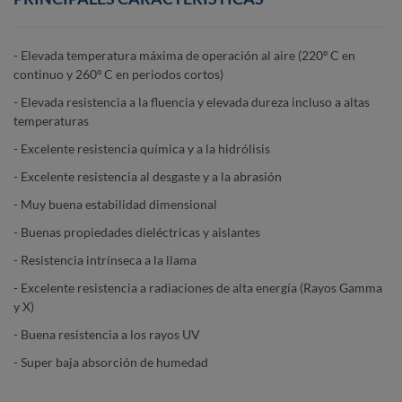
- Elevada temperatura máxima de operación al aire (220º C en
continuo y 260º C en periodos cortos)
- Elevada resistencia a la fluencia y elevada dureza incluso a altas
temperaturas
- Excelente resistencia química y a la hidrólisis
- Excelente resistencia al desgaste y a la abrasión
- Muy buena estabilidad dimensional
- Buenas propiedades dieléctricas y aislantes
- Resistencia intrínseca a la llama
- Excelente resistencia a radiaciones de alta energía (Rayos Gamma
y X)
- Buena resistencia a los rayos UV
- Super baja absorción de humedad