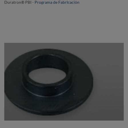
Duratron® PBI -
Programa de FabrIcación