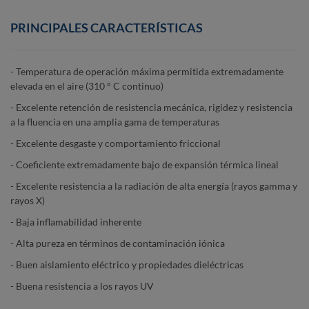
PRINCIPALES CARACTERÍSTICAS
- Temperatura de operación máxima permitida extremadamente
elevada en el aire (310 ° C continuo)
- Excelente retención de resistencia mecánica, rigidez y resistencia
a la fluencia en una amplia gama de temperaturas
- Excelente desgaste y comportamiento friccional
- Coeficiente extremadamente bajo de expansión térmica lineal
- Excelente resistencia a la radiación de alta energía (rayos gamma y
rayos X)
- Baja inflamabilidad inherente
- Alta pureza en términos de contaminación iónica
- Buen aislamiento eléctrico y propiedades dieléctricas
- Buena resistencia a los rayos UV