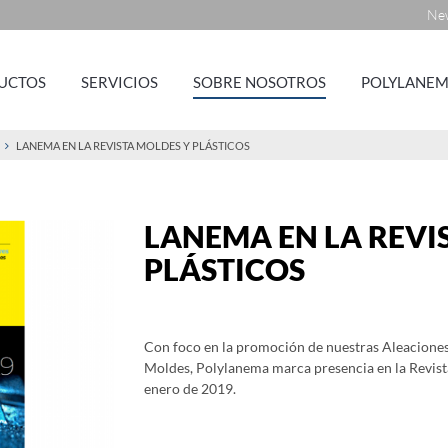
New
UCTOS
SERVICIOS
SOBRE NOSOTROS
POLYLANEM
LANEMA EN LA REVISTA MOLDES Y PLÁSTICOS
LANEMA EN LA REVI
PLÁSTICOS
Con foco en la promoción de nuestras Aleaciones
Moldes, Polylanema marca presencia en la Revista
enero de 2019.