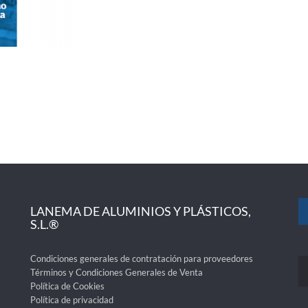
LANEMA DE ALUMINIOS Y PLÁSTICOS,
S.L.®
Condiciones generales de contratación para proveedores
Términos y Condiciones Generales de Venta
Política de Cookies
Política de privacidad