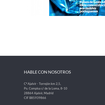
HABLE CON NOSOTROS
Cª Ajalvir - Torrejón km 2,5,
Po. Compisa c/ de la Loma, 8-10
28864 Ajalvir, Madrid
CIF B85939866