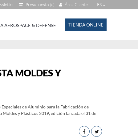
sletter
Presupuesto
Área Cliente
ES
(0)
TIENDA ONLINE
A AEROSPACE & DEFENSE
STA MOLDES Y
 Especiales de Aluminio para la Fabricación de
 Moldes y Plásticos 2019, edición lanzada el 31 de