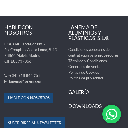
HABLE CON
LANEMA DE
NOSOTROS
ALUMINIOS Y
PLÁSTICOS, S.L.®
Cª Ajalvir - Torrejón km 2,5,
Condiciones generales de
Po. Compisa c/ de la Loma, 8-10
contratación para proveedores
28864 Ajalvir, Madrid
Términos y Condiciones
CIF B85939866
Generales de Venta
Política de Cookies
(+34) 918 844 253
Política de privacidad
lanema@lanema.es
GALERÍA
HABLE CON NOSOTROS
DOWNLOADS
SUSCRIBIRSE AL NEWSLETTER