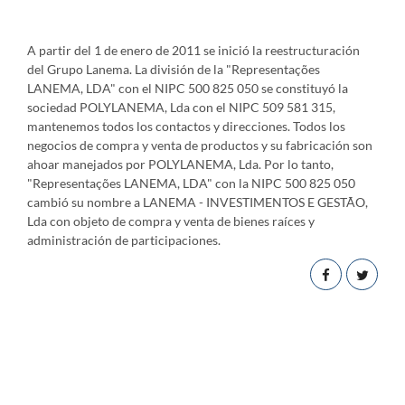
A partir del 1 de enero de 2011 se inició la reestructuración
del Grupo Lanema. La división de la "Representações
LANEMA, LDA" con el NIPC 500 825 050 se constituyó la
sociedad POLYLANEMA, Lda con el NIPC 509 581 315,
mantenemos todos los contactos y direcciones. Todos los
negocios de compra y venta de productos y su fabricación son
ahoar manejados por POLYLANEMA, Lda. Por lo tanto,
"Representações LANEMA, LDA" con la NIPC 500 825 050
cambió su nombre a LANEMA - INVESTIMENTOS E GESTÃO,
Lda con objeto de compra y venta de bienes raíces y
administración de participaciones.