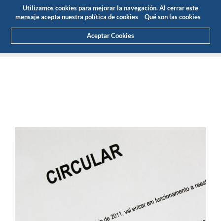
Presupuesto
Área Cliente
ES
Utilizamos cookies para mejorar la navegación. Al cerrar este
(0)
mensaje acepta nuestra política de cookies
Qué son las cookies
Aceptar Cookies
HOME
SOBRE NOSOTROS
NOTICIAS
ARTICULOS Y PRENSA
DIVISIÓN REPRESENTAÇÕES LANEMA