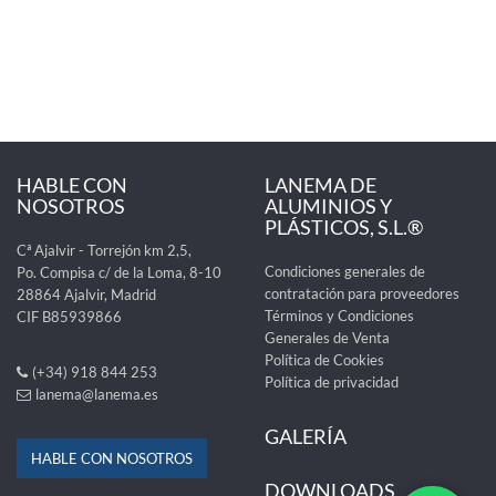
HABLE CON
LANEMA DE
NOSOTROS
ALUMINIOS Y
PLÁSTICOS, S.L.®
Cª Ajalvir - Torrejón km 2,5,
Condiciones generales de
Po. Compisa c/ de la Loma, 8-10
contratación para proveedores
28864 Ajalvir, Madrid
Términos y Condiciones
CIF B85939866
Generales de Venta
Política de Cookies
(+34) 918 844 253
Política de privacidad
lanema@lanema.es
GALERÍA
HABLE CON NOSOTROS
DOWNLOADS