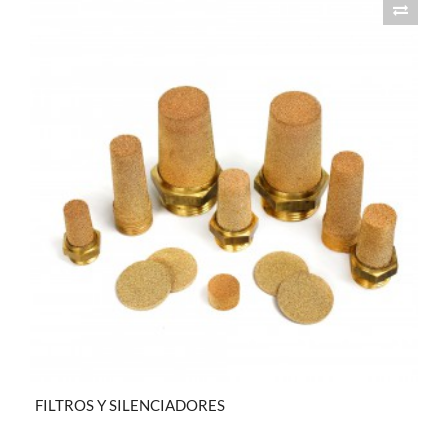
FILTROS Y SILENCIADORES