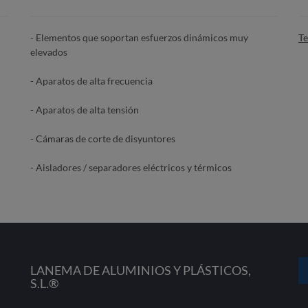
- Elementos que soportan esfuerzos dinámicos muy
Te
elevados
- Aparatos de alta frecuencia
- Aparatos de alta tensión
- Cámaras de corte de disyuntores
- Aisladores / separadores eléctricos y térmicos
LANEMA DE ALUMINIOS Y PLÁSTICOS,
S.L.®