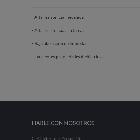
- Alta resistencia mecánica
- Alta resistencia a la fatiga
- Baja absorción de humedad
- Excelentes propiedades dieléctricas
HABLE CON NOSOTROS
Cª Ajalvir - Torrejón km 2,5,