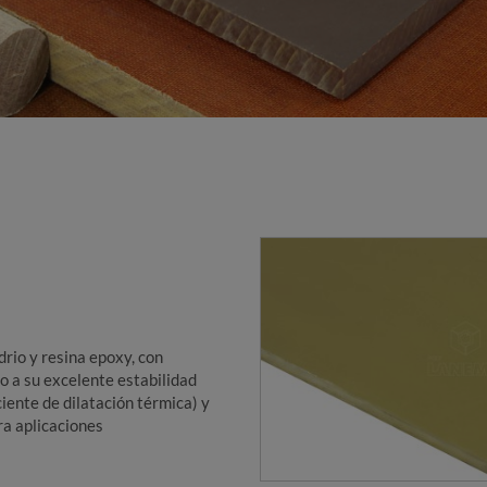
drio y resina epoxy, con
o a su excelente estabilidad
iente de dilatación térmica) y
ra aplicaciones