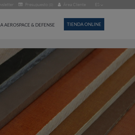
sletter
Presupuesto
Área Cliente
ES
(0)
TIENDA ONLINE
A AEROSPACE & DEFENSE