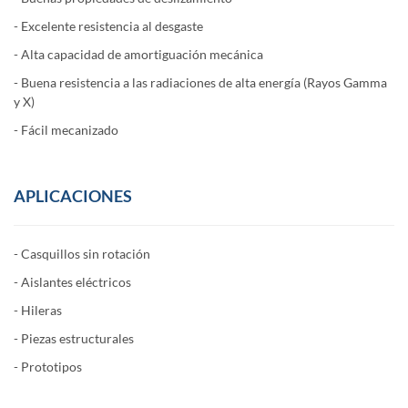
- Excelente resistencia al desgaste
- Alta capacidad de amortiguación mecánica
- Buena resistencia a las radiaciones de alta energía (Rayos Gamma
y X)
- Fácil mecanizado
APLICACIONES
- Casquillos sin rotación
- Aislantes eléctricos
- Hileras
- Piezas estructurales
- Prototipos