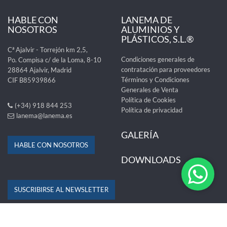
HABLE CON
LANEMA DE
NOSOTROS
ALUMINIOS Y
PLÁSTICOS, S.L.®
Cª Ajalvir - Torrejón km 2,5,
Condiciones generales de
Po. Compisa c/ de la Loma, 8-10
contratación para proveedores
28864 Ajalvir, Madrid
Términos y Condiciones
CIF B85939866
Generales de Venta
Política de Cookies
(+34) 918 844 253
Política de privacidad
lanema@lanema.es
GALERÍA
HABLE CON NOSOTROS
DOWNLOADS
SUSCRIBIRSE AL NEWSLETTER