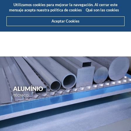
Presupuesto
Área Cliente
ES
Utilizamos cookies para mejorar la navegación. Al cerrar este
(0)
mensaje acepta nuestra política de cookies
Qué son las cookies
Aceptar Cookies
ALUMÍNIO
TÉCNICO