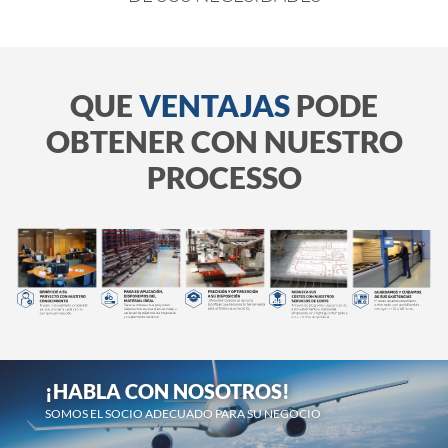
QUE
VENTAJAS
PODE
OBTENER CON NUESTRO
PROCESSO
¡HABLA CON NOSOTROS!
SOMOS EL SOCIO ADECUADO PARA SU NEGOCIO