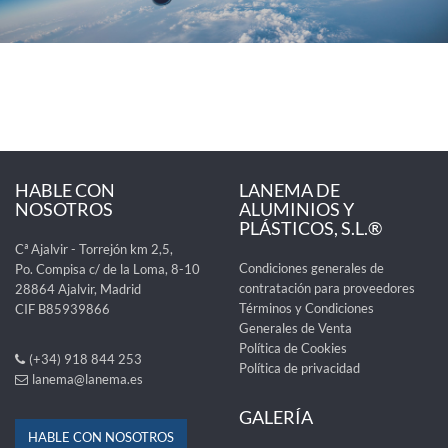
HABLE CON
LANEMA DE
NOSOTROS
ALUMINIOS Y
PLÁSTICOS, S.L.®
Cª Ajalvir - Torrejón km 2,5,
Condiciones generales de
Po. Compisa c/ de la Loma, 8-10
contratación para proveedores
28864 Ajalvir, Madrid
Términos y Condiciones
CIF B85939866
Generales de Venta
Política de Cookies
(+34) 918 844 253
Política de privacidad
lanema@lanema.es
GALERÍA
HABLE CON NOSOTROS