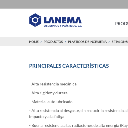
PROD
HOME
PRODUCTOS
PLÁSTICOS DE INGENIERÍA
ERTALON®
PRINCIPALES
CARACTERÍSTICAS
- Alta resistencia mecánica
- Alta rigidez y dureza
- Material autolubricado
- Alta resistencia al desgaste, sin reducir la resistencia al
impacto y a la fatiga
- Buena resistencia a las radiaciones de alta energía (Ra