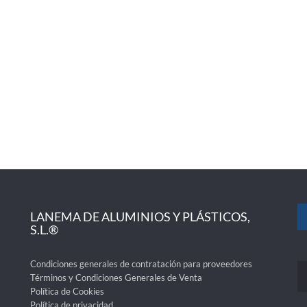
LANEMA DE ALUMINIOS Y PLÁSTICOS,
S.L.®
Condiciones generales de contratación para proveedores
Términos y Condiciones Generales de Venta
Política de Cookies
Política de privacidad