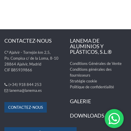
CONTACTEZ-NOUS
LANEMA DE
ALUMINIOS Y
PLÁSTICOS, S.L.®
Cª Ajalvir - Torrejón km 2,5,
Po. Compisa c/ de la Loma, 8-10
Conditions Générales de Vente
28864 Ajalvir, Madrid
Conditions générales des
CIF B85939866
fournisseurs
Stratégie cookie
(+34) 918 844 253
Politique de confidentialité
lanema@lanema.es
GALERIE
CONTACTEZ-NOUS
DOWNLOADS