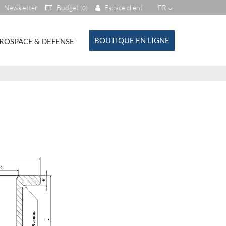
Newsletter
Budget
Espace client
FR
(0)
BOUTIQUE EN LIGNE
ROSPACE & DEFENSE