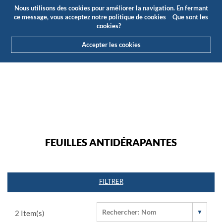
Budget
Espace client
FR
Nous utilisons des cookies pour améliorer la navigation. En fermant
(0)
ce message, vous acceptez notre politique de cookies
Que sont les
cookies?
Accepter les cookies
HOME
PRODUITS
ALUMINIUM TECHNIQUE
FEUILLES ANTIDÉRAPANTES
FEUILLES ANTIDÉRAPANTES
FILTRER
2
Item(s)