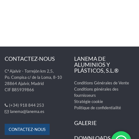
CONTACTEZ-NOUS
LANEMA DE
ALUMINIOS Y
PLÁSTICOS, S.L.®
Cª Ajalvir - Torrejón km 2,5,
Po. Compisa c/ de la Loma, 8-10
Conditions Générales de Vente
28864 Ajalvir, Madrid
Conditions générales des
CIF B85939866
fournisseurs
Stratégie cookie
(+34) 918 844 253
Politique de confidentialité
lanema@lanema.es
GALERIE
CONTACTEZ-NOUS
DOWNLOADS