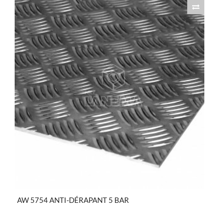
AW 5754 ANTI-DÉRAPANT 5 BAR