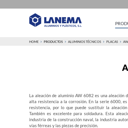
PROD
HOME
PRODUCTOS
ALUMINIOS TÉCNICOS
PLACAS
AW
A
La aleación de aluminio AW 6082 es una aleación d
alta resistencia a la corrosión. En la serie 6000, e
resistencia, por lo que puede sustituir la aleaci
También es excelente para soldadura. Esta aleació
industria de la construcción naval, la industria autom
vías férreas y las piezas de precisión.