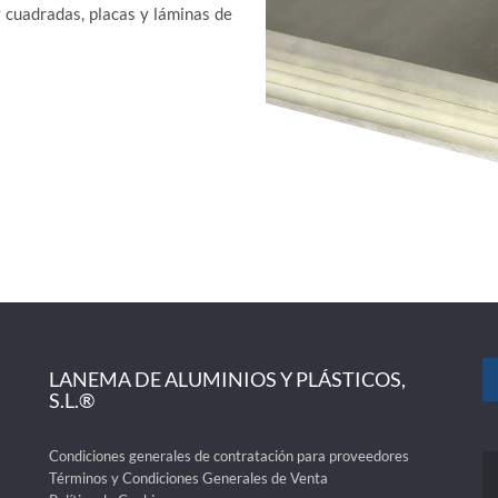
 cuadradas, placas y láminas de
LANEMA DE ALUMINIOS Y PLÁSTICOS,
S.L.®
Condiciones generales de contratación para proveedores
Términos y Condiciones Generales de Venta