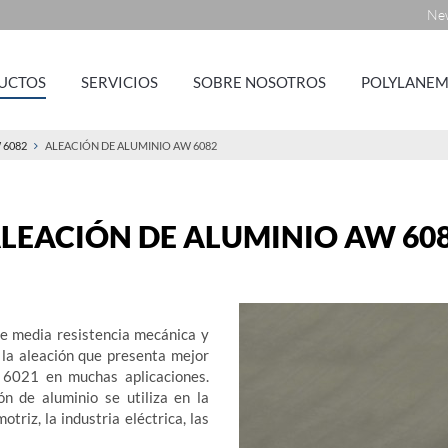
New
UCTOS
SERVICIOS
SOBRE NOSOTROS
POLYLANEM
 6082
ALEACIÓN DE ALUMINIO AW 6082
LEACIÓN DE ALUMINIO AW 60
e media resistencia mecánica y
s la aleación que presenta mejor
ón 6021 en muchas aplicaciones.
n de aluminio se utiliza en la
otriz, la industria eléctrica, las